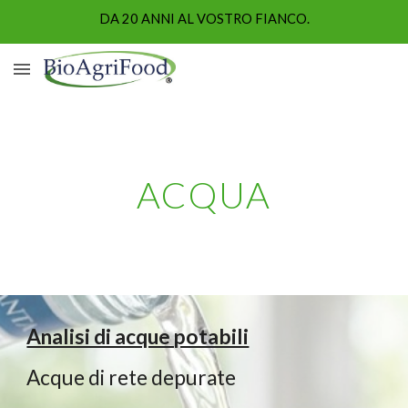
DA 20 ANNI AL VOSTRO FIANCO.
Skip to main content
Skip to navigation
ACQUA
Analisi di acque potabili
Acque di rete depurate