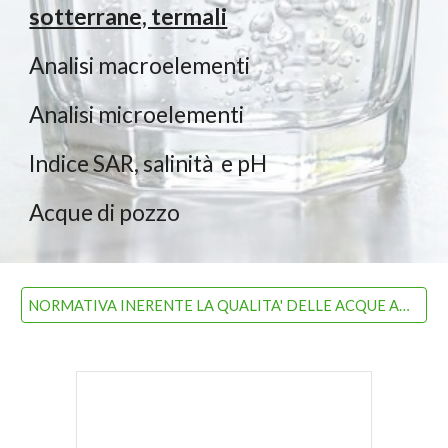
sotterrane, termali
Analisi macroelementi
Analisi microelementi
Indice SAR, salinità e pH
Acque di pozzo
NORMATIVA INERENTE LA QUALITA' DELLE ACQUE AD USO UMANO DAL SITO UFFICIALE DEL MINISTERO DELLA SALUTE